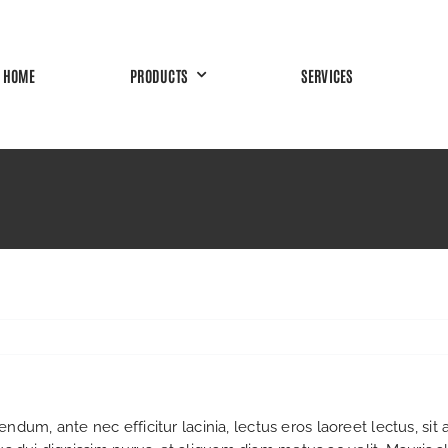
HOME
PRODUCTS
SERVICES
ndum, ante nec efficitur lacinia, lectus eros laoreet lectus, sit 