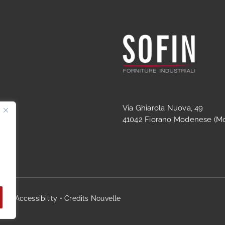
Via Ghiarola Nuova, 49
41042 Fiorano Modenese (Mo
ta
•
Accessibility
• Credits
Nouvelle